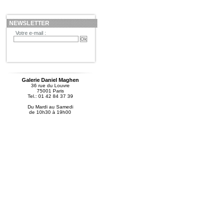
NEWSLETTER
Votre e-mail :
Galerie Daniel Maghen
36 rue du Louvre
75001 Paris
Tel.: 01 42 84 37 39
Du Mardi au Samedi
de 10h30 à 19h00