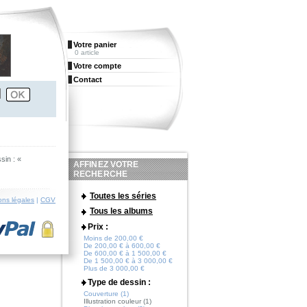
Votre panier
0 article
Votre compte
Contact
sin : «
AFFINEZ VOTRE
RECHERCHE
Toutes les séries
ons légales
|
CGV
Tous les albums
Prix :
Moins de 200,00 €
De 200,00 € à 600,00 €
De 600,00 € à 1 500,00 €
De 1 500,00 € à 3 000,00 €
Plus de 3 000,00 €
Type de dessin :
Couverture (1)
Illustration couleur (1)