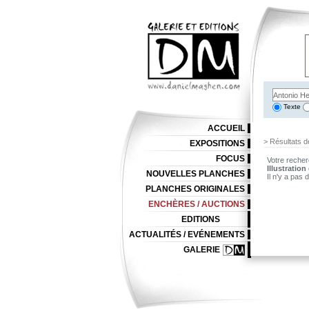
Texte
ACCUEIL
> Résultats d
EXPOSITIONS
FOCUS
Votre recher
Illustration
NOUVELLES PLANCHES
Il n'y a pas
PLANCHES ORIGINALES
ENCHÈRES / AUCTIONS
EDITIONS
ACTUALITÉS / EVÉNEMENTS
GALERIE