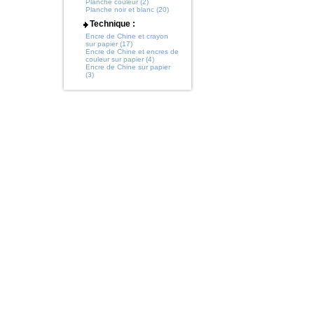
Planche couleur (2)
Planche noir et blanc (20)
Technique :
Encre de Chine et crayon
sur papier (17)
Encre de Chine et encres de
couleur sur papier (4)
Encre de Chine sur papier
(3)