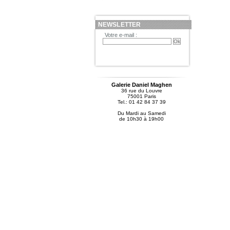
NEWSLETTER
Votre e-mail :
Galerie Daniel Maghen
36 rue du Louvre
75001 Paris
Tel.: 01 42 84 37 39
Du Mardi au Samedi
de 10h30 à 19h00