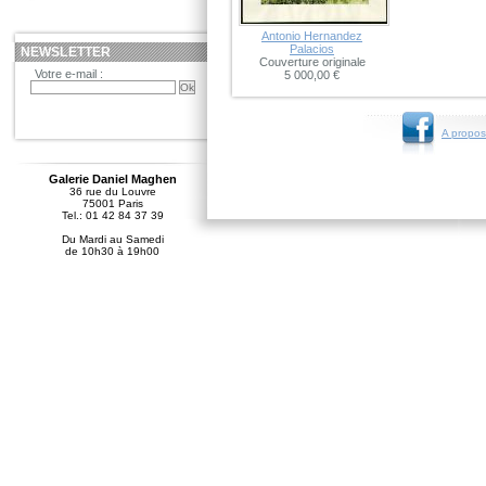
Antonio Hernandez
Palacios
NEWSLETTER
Couverture originale
Votre e-mail :
5 000,00 €
A propos
Galerie Daniel Maghen
36 rue du Louvre
75001 Paris
Tel.: 01 42 84 37 39
Du Mardi au Samedi
de 10h30 à 19h00