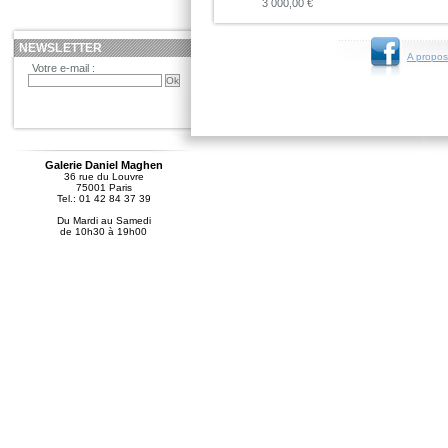
3 000,00 €
NEWSLETTER
A propos
Votre e-mail :
Galerie Daniel Maghen
36 rue du Louvre
75001 Paris
Tel.: 01 42 84 37 39
Du Mardi au Samedi
de 10h30 à 19h00