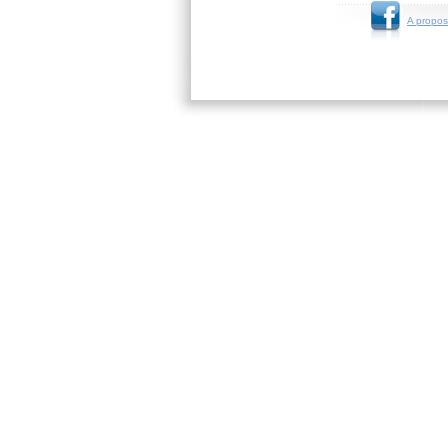
A propos