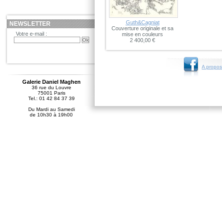
Guth&Cagniat
NEWSLETTER
Couverture originale et sa
Votre e-mail :
mise en couleurs
2 400,00 €
A propos
Galerie Daniel Maghen
36 rue du Louvre
75001 Paris
Tel.: 01 42 84 37 39
Du Mardi au Samedi
de 10h30 à 19h00