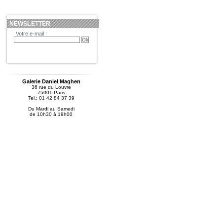
NEWSLETTER
Votre e-mail :
Galerie Daniel Maghen
36 rue du Louvre
75001 Paris
Tel.: 01 42 84 37 39
Du Mardi au Samedi
de 10h30 à 19h00