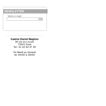
NEWSLETTER
Votre e-mail :
Galerie Daniel Maghen
36 rue du Louvre
75001 Paris
Tel.: 01 42 84 37 39
Du Mardi au Samedi
de 10h30 à 19h00