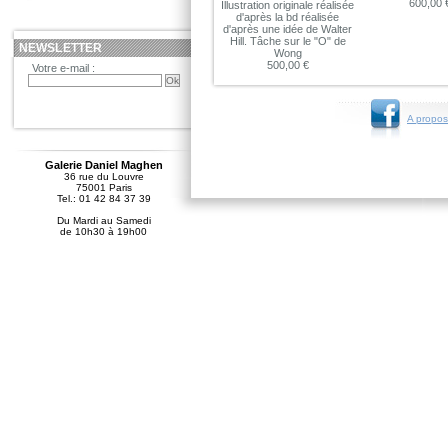
600,00 
Illustration originale réalisée
d'après la bd réalisée
d'après une idée de Walter
Hill. Tâche sur le "O" de
NEWSLETTER
Wong
500,00 €
Votre e-mail :
A propos
Galerie Daniel Maghen
36 rue du Louvre
75001 Paris
Tel.: 01 42 84 37 39
Du Mardi au Samedi
de 10h30 à 19h00