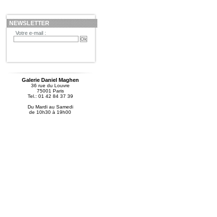
NEWSLETTER
Votre e-mail :
Galerie Daniel Maghen
36 rue du Louvre
75001 Paris
Tel.: 01 42 84 37 39
Du Mardi au Samedi
de 10h30 à 19h00