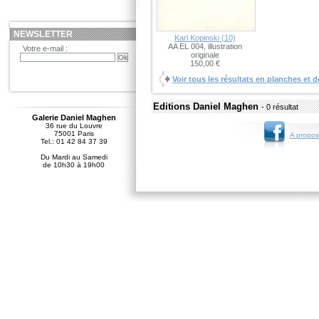
NEWSLETTER
Karl Kopinski (10)
AA EL 004, illustration
Votre e-mail :
originale
150,00 €
Voir tous les résultats en planches et d
Editions Daniel Maghen
- 0 résultat
Galerie Daniel Maghen
36 rue du Louvre
75001 Paris
A propos
Tel.: 01 42 84 37 39
Du Mardi au Samedi
de 10h30 à 19h00