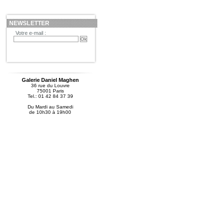
NEWSLETTER
Votre e-mail :
Galerie Daniel Maghen
36 rue du Louvre
75001 Paris
Tel.: 01 42 84 37 39
Du Mardi au Samedi
de 10h30 à 19h00