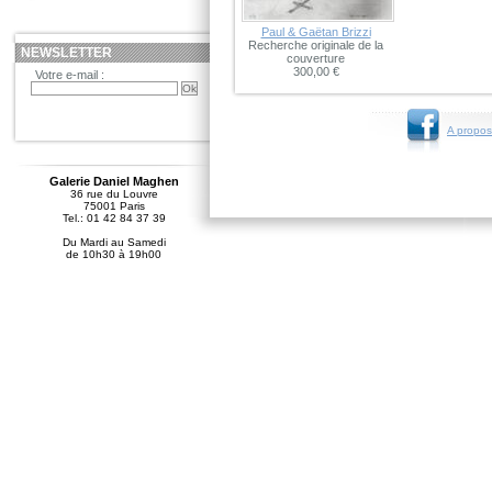
Paul & Gaëtan Brizzi
Recherche originale de la
NEWSLETTER
couverture
300,00 €
Votre e-mail :
A propos
Galerie Daniel Maghen
36 rue du Louvre
75001 Paris
Tel.: 01 42 84 37 39
Du Mardi au Samedi
de 10h30 à 19h00