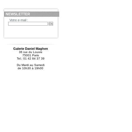
NEWSLETTER
Votre e-mail :
Galerie Daniel Maghen
36 rue du Louvre
75001 Paris
Tel.: 01 42 84 37 39
Du Mardi au Samedi
de 10h30 à 19h00