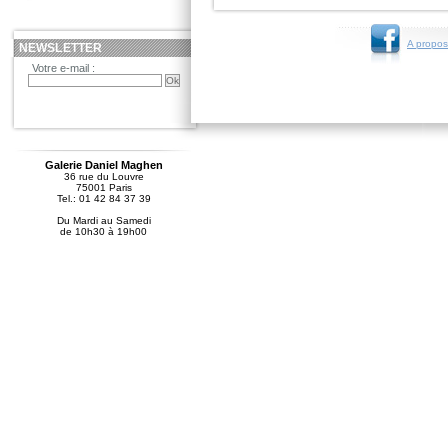
A propos
NEWSLETTER
Votre e-mail :
Galerie Daniel Maghen
36 rue du Louvre
75001 Paris
Tel.: 01 42 84 37 39
Du Mardi au Samedi
de 10h30 à 19h00