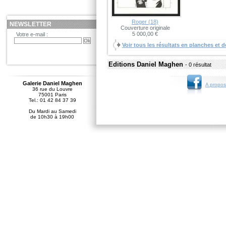
Roger (18)
NEWSLETTER
Couverture originale
5 000,00 €
Votre e-mail :
Voir tous les résultats en planches et d
Editions Daniel Maghen
- 0 résultat
Galerie Daniel Maghen
A propos
36 rue du Louvre
75001 Paris
Tel.: 01 42 84 37 39
Du Mardi au Samedi
de 10h30 à 19h00