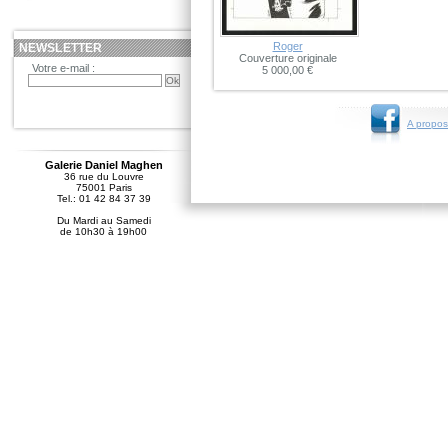
Roger
NEWSLETTER
Couverture originale
Votre e-mail :
5 000,00 €
A propos
Galerie Daniel Maghen
36 rue du Louvre
75001 Paris
Tel.: 01 42 84 37 39
Du Mardi au Samedi
de 10h30 à 19h00