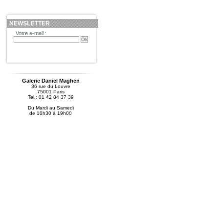
NEWSLETTER
Votre e-mail :
Galerie Daniel Maghen
36 rue du Louvre
75001 Paris
Tel.: 01 42 84 37 39
Du Mardi au Samedi
de 10h30 à 19h00