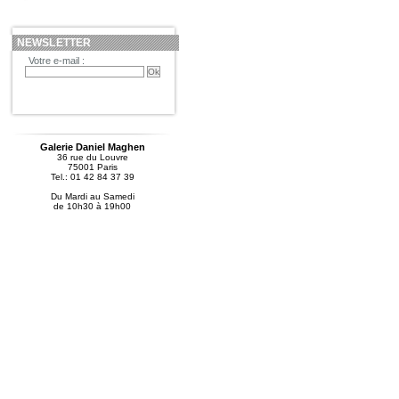
NEWSLETTER
Votre e-mail :
Galerie Daniel Maghen
36 rue du Louvre
75001 Paris
Tel.: 01 42 84 37 39
Du Mardi au Samedi
de 10h30 à 19h00