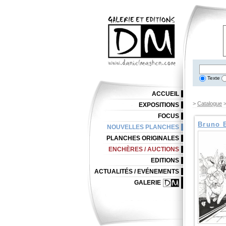
Texte
ACCUEIL
>
Catalogue
EXPOSITIONS
FOCUS
Bruno B
NOUVELLES PLANCHES
PLANCHES ORIGINALES
ENCHÈRES / AUCTIONS
EDITIONS
ACTUALITÉS / EVÉNEMENTS
GALERIE