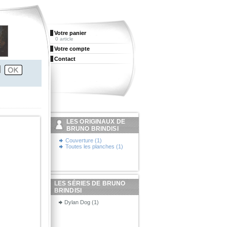
Votre panier
0 article
Votre compte
Contact
LES ORIGINAUX DE
BRUNO BRINDISI
Couverture (1)
Toutes les planches (1)
LES SÉRIES DE BRUNO
BRINDISI
Dylan Dog (1)