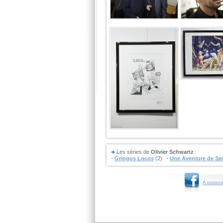
Les séries de
Olivier Schwartz
:
Gringos Locos
(2)
Une Aventure de Spi
A propos