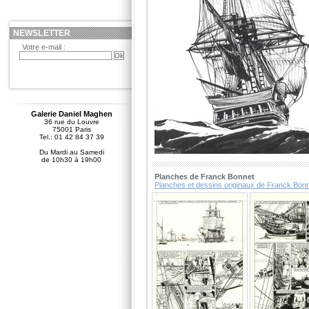
NEWSLETTER
Votre e-mail :
Galerie Daniel Maghen
36 rue du Louvre
75001 Paris
Tel.: 01 42 84 37 39
Du Mardi au Samedi
de 10h30 à 19h00
Planches de Franck Bonnet
Planches et dessins originaux de Franck Bon