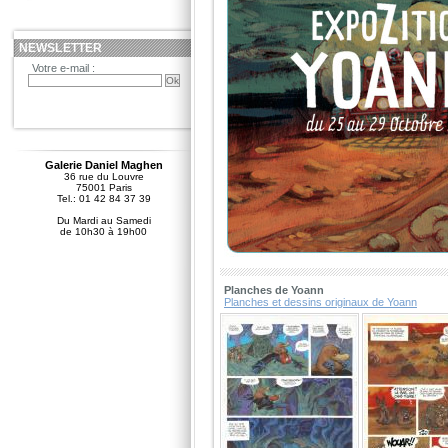
NEWSLETTER
Votre e-mail :
Galerie Daniel Maghen
36 rue du Louvre
75001 Paris
Tel.: 01 42 84 37 39
Du Mardi au Samedi
de 10h30 à 19h00
Planches de Yoann
Planches et dessins originaux de Yoann