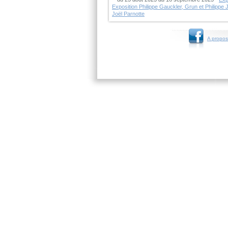
Exposition Philippe Gauckler, Grun et Philippe 
Joël Parnotte
A propos