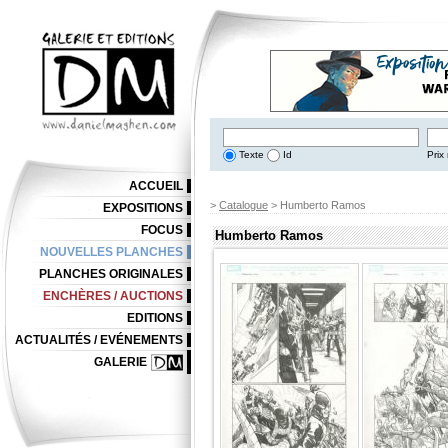
Texte
Id
Prix 
ACCUEIL
>
Catalogue
> Humberto Ramos
EXPOSITIONS
FOCUS
Humberto Ramos
NOUVELLES PLANCHES
PLANCHES ORIGINALES
ENCHÈRES / AUCTIONS
EDITIONS
ACTUALITÉS / EVÉNEMENTS
GALERIE