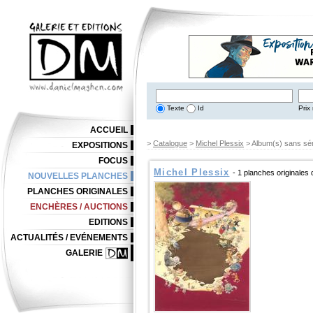
Texte
Id
Prix 
ACCUEIL
>
Catalogue
>
Michel Plessix
> Album(s) sans sér
EXPOSITIONS
FOCUS
Michel Plessix
- 1 planches originales
NOUVELLES PLANCHES
PLANCHES ORIGINALES
ENCHÈRES / AUCTIONS
EDITIONS
ACTUALITÉS / EVÉNEMENTS
GALERIE