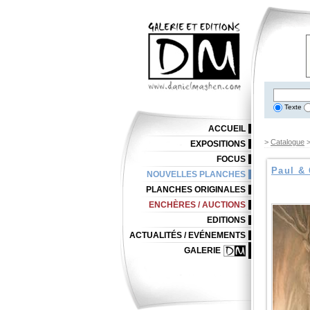
Texte
ACCUEIL
>
Catalogue
EXPOSITIONS
FOCUS
Paul & 
NOUVELLES PLANCHES
PLANCHES ORIGINALES
ENCHÈRES / AUCTIONS
EDITIONS
ACTUALITÉS / EVÉNEMENTS
GALERIE