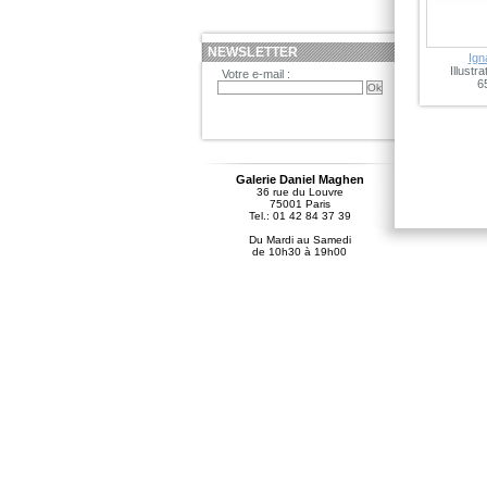
NEWSLETTER
Ign
Illustra
Votre e-mail :
6
Galerie Daniel Maghen
36 rue du Louvre
75001 Paris
Tel.: 01 42 84 37 39
Du Mardi au Samedi
de 10h30 à 19h00