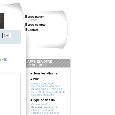
Votre panier
0 article
Votre compte
Contact
r
»
AFFINEZ VOTRE
RECHERCHE
Tous les albums
Prix :
Moins de 200,00 €
De 200,00 € à 600,00 €
De 600,00 € à 1 500,00 €
De 1 500,00 € à 3 000,00 €
Plus de 3 000,00 €
Type de dessin :
Couverture (1)
Illustration couleur (1)
Planche couleur (2)
Planche noir et blanc (4)