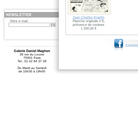
NEWSLETTER
Jean Charles Kraehn
Votre e-mail :
Planche originale n°6,
présence de rustines
1 200,00 €
A propos
Galerie Daniel Maghen
36 rue du Louvre
75001 Paris
Tel.: 01 42 84 37 39
Du Mardi au Samedi
de 10h30 à 19h00