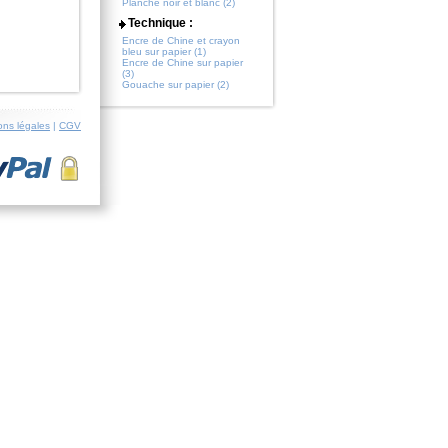
Planche noir et blanc (2)
Technique :
Encre de Chine et crayon
bleu sur papier (1)
Encre de Chine sur papier
(3)
Gouache sur papier (2)
ons légales
|
CGV