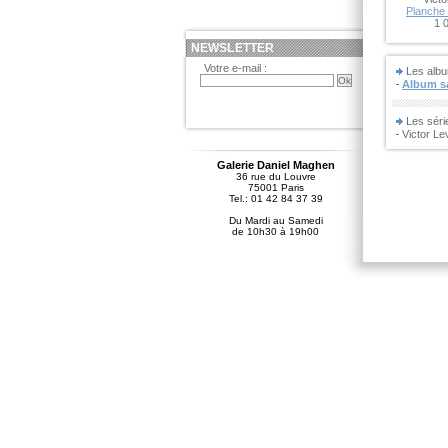
Planche 
1 
NEWSLETTER
Votre e-mail :
Les albu
Album sa
Les sér
Victor Lev
Galerie Daniel Maghen
36 rue du Louvre
75001 Paris
Tel.: 01 42 84 37 39
Du Mardi au Samedi
de 10h30 à 19h00