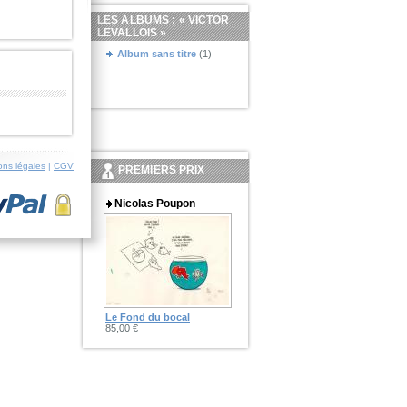
LES ALBUMS : «
VICTOR
LEVALLOIS
»
Album sans titre
(1)
ons légales
|
CGV
PREMIERS PRIX
Nicolas Poupon
Le Fond du bocal
85,00 €