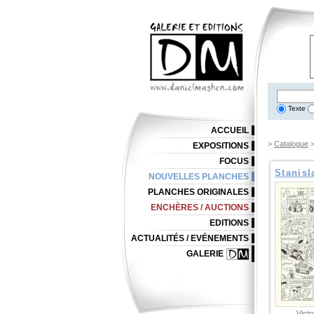
Texte
ACCUEIL
>
Catalogue
EXPOSITIONS
FOCUS
Stanisl
NOUVELLES PLANCHES
PLANCHES ORIGINALES
ENCHÈRES / AUCTIONS
EDITIONS
ACTUALITÉS / EVÉNEMENTS
GALERIE
Victo