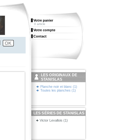
Votre panier
0 article
Votre compte
Contact
LES ORIGINAUX DE
STANISLAS
Planche noir et blanc (1)
Toutes les planches (1)
LES SÉRIES DE STANISLAS
Victor Levallois (1)