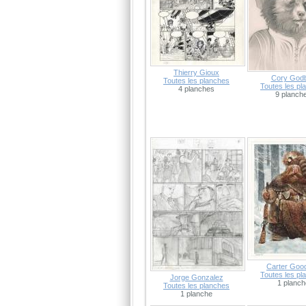
Thierry Gioux
Cory God
Toutes les planches
Toutes les pl
4 planches
9 planch
Carter Good
Toutes les pl
Jorge Gonzalez
1 planch
Toutes les planches
1 planche