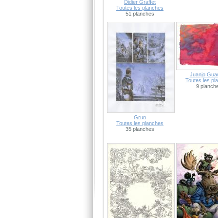
Didier Graffet
Toutes les planches
51 planches
Juanjo Gua
Toutes les pl
9 planch
Grun
Toutes les planches
35 planches