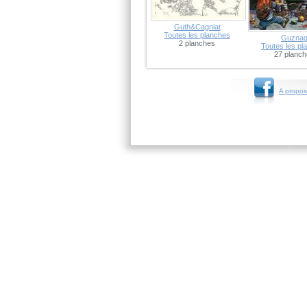
Guth&Cagniat
Toutes les planches
Guzna
2 planches
Toutes les pl
27 planc
A propos