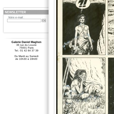
NEWSLETTER
Votre e-mail :
Galerie Daniel Maghen
36 rue du Louvre
75001 Paris
Tel.: 01 42 84 37 39
Du Mardi au Samedi
de 10h30 à 19h00