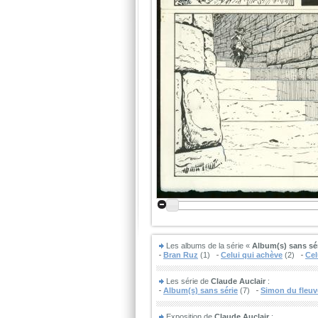
Les albums de la série «
Album(s) sans sé
Bran Ruz
(1)
Celui qui achève
(2)
Cel
Les série de
Claude Auclair
:
Album(s) sans série
(7)
Simon du fleuv
Exposition de
Claude Auclair
: