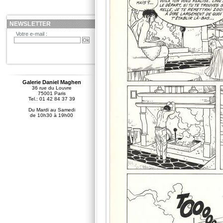
NEWSLETTER
Votre e-mail :
Galerie Daniel Maghen
36 rue du Louvre
75001 Paris
Tel.: 01 42 84 37 39
Du Mardi au Samedi
de 10h30 à 19h00