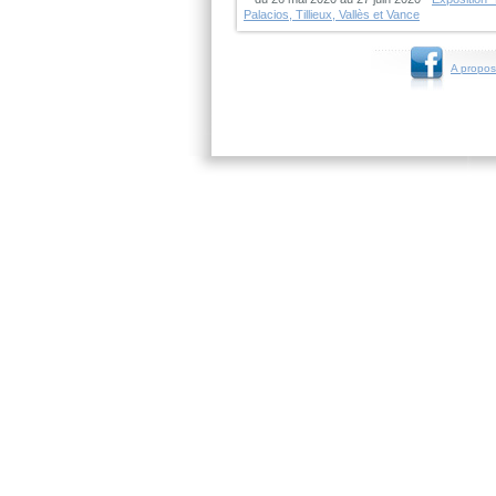
Palacios, Tillieux, Vallès et Vance
A propos