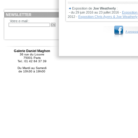
Exposition de
Joe Weatherly
:
du 29 juin 2016 au 23 juillet 2016 -
Exposition
NEWSLETTER
2012 -
Exposition Chris Ayers & Joe Weatherly
Votre e-mail :
A propos
Galerie Daniel Maghen
36 rue du Louvre
75001 Paris
Tel.: 01 42 84 37 39
Du Mardi au Samedi
de 10h30 à 19h00