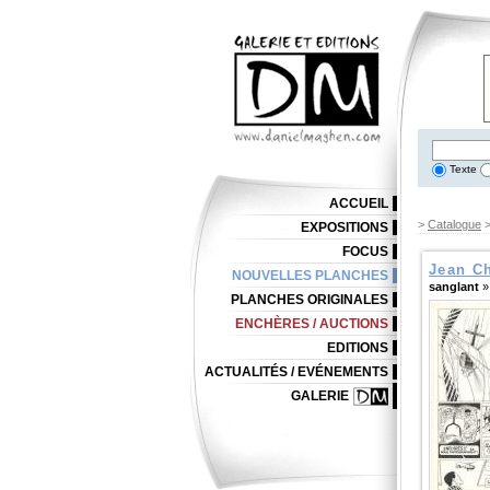
Texte
ACCUEIL
>
Catalogue
EXPOSITIONS
FOCUS
Jean C
NOUVELLES PLANCHES
sanglant
»
PLANCHES ORIGINALES
ENCHÈRES / AUCTIONS
EDITIONS
ACTUALITÉS / EVÉNEMENTS
GALERIE