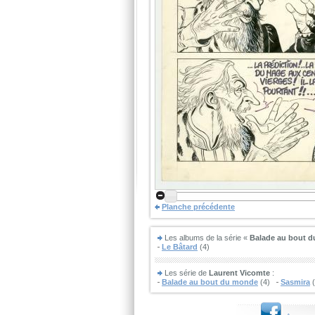
Planche précédente
Les albums de la série «
Balade au bout 
Le Bâtard
(4)
Les série de
Laurent Vicomte
:
Balade au bout du monde
(4)
Sasmira
(