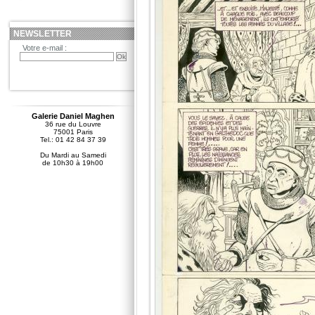
NEWSLETTER
Votre e-mail :
Galerie Daniel Maghen
36 rue du Louvre
75001 Paris
Tel.: 01 42 84 37 39
Du Mardi au Samedi
de 10h30 à 19h00