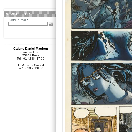
NEWSLETTER
Votre e-mail :
Galerie Daniel Maghen
36 rue du Louvre
75001 Paris
Tel.: 01 42 84 37 39
Du Mardi au Samedi
de 10h30 à 19h00