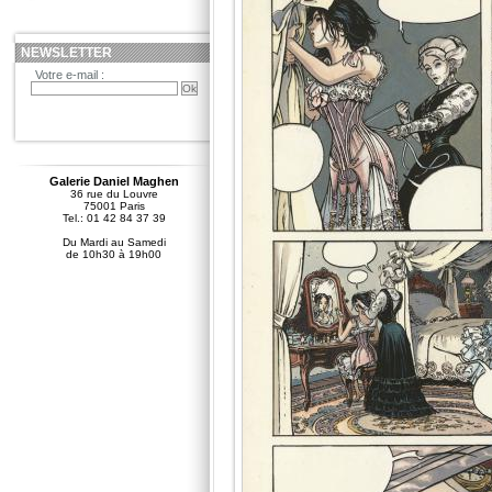
NEWSLETTER
Votre e-mail :
Galerie Daniel Maghen
36 rue du Louvre
75001 Paris
Tel.: 01 42 84 37 39
Du Mardi au Samedi
de 10h30 à 19h00