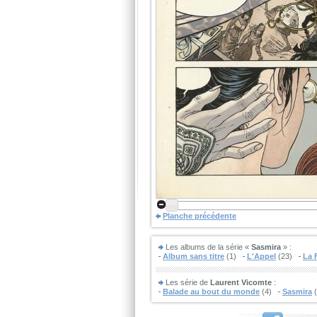
Planche précédente
Les albums de la série «
Sasmira
» :
Album sans titre
(1)
L'Appel
(23)
La 
Les série de
Laurent Vicomte
:
Balade au bout du monde
(4)
Sasmira
(