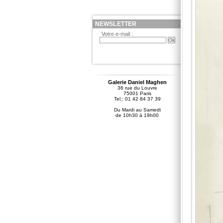
NEWSLETTER
Votre e-mail :
Galerie Daniel Maghen
36 rue du Louvre
75001 Paris
Tel.: 01 42 84 37 39
Du Mardi au Samedi
de 10h30 à 19h00