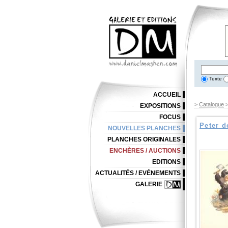
Texte
ACCUEIL
>
Catalogue
>
EXPOSITIONS
FOCUS
Peter d
NOUVELLES PLANCHES
PLANCHES ORIGINALES
ENCHÈRES / AUCTIONS
EDITIONS
ACTUALITÉS / EVÉNEMENTS
GALERIE