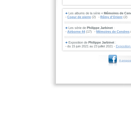
Les albums de la série «
Mémoires de Cen
Coeur de pierre
(2)
Rémy d'Orient
(2)
Les série de
Philippe Jarbinet
:
Airborne 44
(17)
Mémoires de Cendres
Exposition de
Philippe Jarbinet
:
du 15 juin 2021 au 23 juillet 2021 -
Exposition
A propos