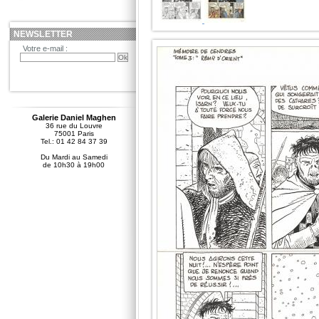
NEWSLETTER
Votre e-mail :
Galerie Daniel Maghen
36 rue du Louvre
75001 Paris
Tel.: 01 42 84 37 39
Du Mardi au Samedi
de 10h30 à 19h00