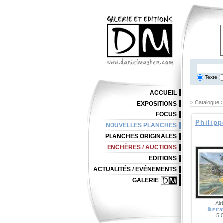
Texte
ACCUEIL
>
Catalogue
EXPOSITIONS
FOCUS
Philipp
NOUVELLES PLANCHES
PLANCHES ORIGINALES
ENCHÈRES / AUCTIONS
EDITIONS
ACTUALITÉS / EVÉNEMENTS
GALERIE
Air
Illustra
5 