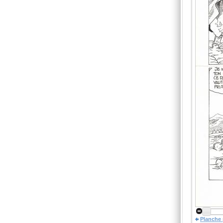
Planche