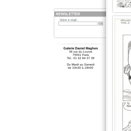
NEWSLETTER
Votre e-mail :
Galerie Daniel Maghen
36 rue du Louvre
75001 Paris
Tel.: 01 42 84 37 39
Du Mardi au Samedi
de 10h30 à 19h00