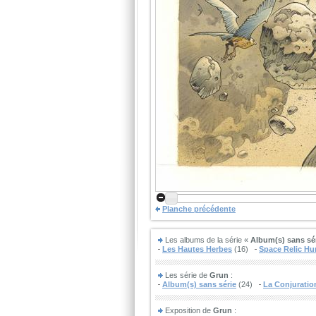
Planche précédente
Les albums de la série «
Album(s) sans sé
Les Hautes Herbes
(16)
Space Relic Hu
Les série de
Grun
:
Album(s) sans série
(24)
La Conjuratio
Exposition de
Grun
: