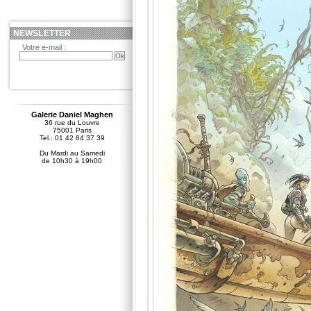
NEWSLETTER
Votre e-mail :
Galerie Daniel Maghen
36 rue du Louvre
75001 Paris
Tel.: 01 42 84 37 39
Du Mardi au Samedi
de 10h30 à 19h00