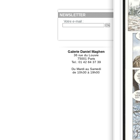
NEWSLETTER
Votre e-mail :
Galerie Daniel Maghen
36 rue du Louvre
75001 Paris
Tel.: 01 42 84 37 39
Du Mardi au Samedi
de 10h30 à 19h00