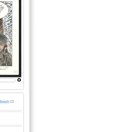
Beach
(2)