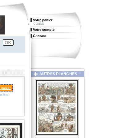
Votre panier
0 article
Votre compte
Contact
AUTRES PLANCHES
u panier
a liste