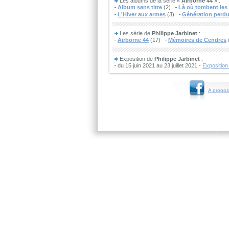
Les albums de la série «
Airborne 44
» :
Album sans titre
(2)
Là où tombent le
L'Hiver aux armes
(3)
Génération perd
Les série de
Philippe Jarbinet
:
Airborne 44
(17)
Mémoires de Cendres
Exposition de
Philippe Jarbinet
:
du 15 juin 2021 au 23 juillet 2021 -
Exposition
A propos