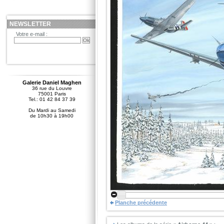
NEWSLETTER
Votre e-mail :
Galerie Daniel Maghen
36 rue du Louvre
75001 Paris
Tel.: 01 42 84 37 39
Du Mardi au Samedi
de 10h30 à 19h00
Planche précédente