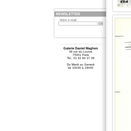
NEWSLETTER
Votre e-mail :
Galerie Daniel Maghen
36 rue du Louvre
75001 Paris
Tel.: 01 42 84 37 39
Du Mardi au Samedi
de 10h30 à 19h00