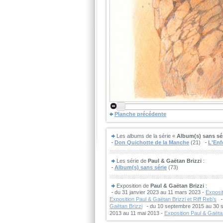
Planche précédente
Les albums de la série «
Album(s) sans sé
Don Quichotte de la Manche
(21)
L'Enf
Les série de
Paul & Gaëtan Brizzi
:
Album(s) sans série
(73)
Exposition de
Paul & Gaëtan Brizzi
:
du 31 janvier 2023 au 11 mars 2023 -
Exposit
Exposition Paul & Gaëtan Brizzi et Riff Reb’s
Gaëtan Brizzi
du 10 septembre 2015 au 30 
2013 au 11 mai 2013 -
Exposition Paul & Gaëta