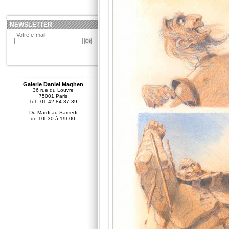
NEWSLETTER
Votre e-mail :
Galerie Daniel Maghen
36 rue du Louvre
75001 Paris
Tel.: 01 42 84 37 39
Du Mardi au Samedi
de 10h30 à 19h00