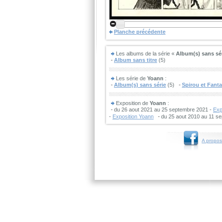
Planche précédente
Les albums de la série «
Album(s) sans sé
Album sans titre
(5)
Les série de
Yoann
:
Album(s) sans série
(5)
Spirou et Fanta
Exposition de
Yoann
:
du 26 aout 2021 au 25 septembre 2021 -
Exp
-
Exposition Yoann
du 25 aout 2010 au 11 s
A propos