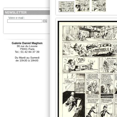
NEWSLETTER
Votre e-mail :
Galerie Daniel Maghen
36 rue du Louvre
75001 Paris
Tel.: 01 42 84 37 39
Du Mardi au Samedi
de 10h30 à 19h00